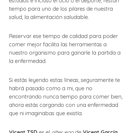
estudios e incluso el ocio o el deporte, restan
tiempo para uno de los pilares de nuestra
salud, la alimentación saludable.
Reservar ese tiempo de calidad para poder
comer mejor facilita las herramientas a
nuestro organismo para ganarle la partida a
la enfermedad.
Si estás leyendo estas líneas, seguramente te
habrá pasado como a mi, que no
encontrando nunca tiempo para comer bien,
ahora estás cargando con una enfermedad
que ni imaginabas que existía.
Vicent TSD
es el
alter ego
de
Vicent García
,