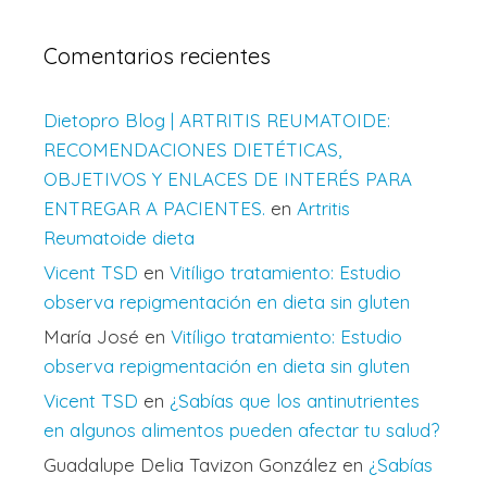
Comentarios recientes
Dietopro Blog | ARTRITIS REUMATOIDE:
RECOMENDACIONES DIETÉTICAS,
OBJETIVOS Y ENLACES DE INTERÉS PARA
ENTREGAR A PACIENTES.
en
Artritis
Reumatoide dieta
Vicent TSD
en
Vitíligo tratamiento: Estudio
observa repigmentación en dieta sin gluten
María José
en
Vitíligo tratamiento: Estudio
observa repigmentación en dieta sin gluten
Vicent TSD
en
¿Sabías que los antinutrientes
en algunos alimentos pueden afectar tu salud?
Guadalupe Delia Tavizon González
en
¿Sabías