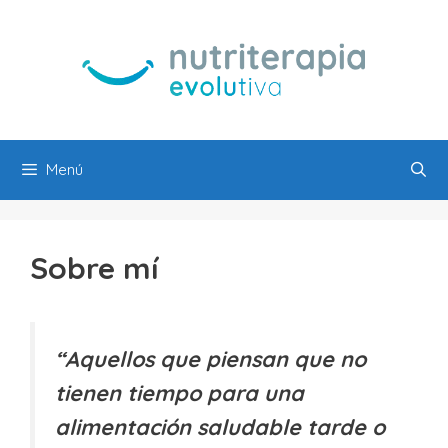
Saltar
al
contenido
Menú
Sobre mí
“Aquellos que piensan que no
tienen tiempo para una
alimentación saludable tarde o