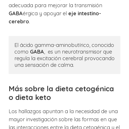
adecuada para mejorar la transmisión
GABA
érgica y apoyar el
eje intestino-
cerebro
.
El ácido gamma-aminobutírico, conocido 
como 
GABA
,  es un neurotransmisor que 
regula la excitación cerebral provocando 
una sensación de calma.  
Más sobre la dieta cetogénica
o dieta keto
Los hallazgos apuntan a la necesidad de una
mayor investigación sobre las formas en que
las interacciones entre la dieta cetogénica y el