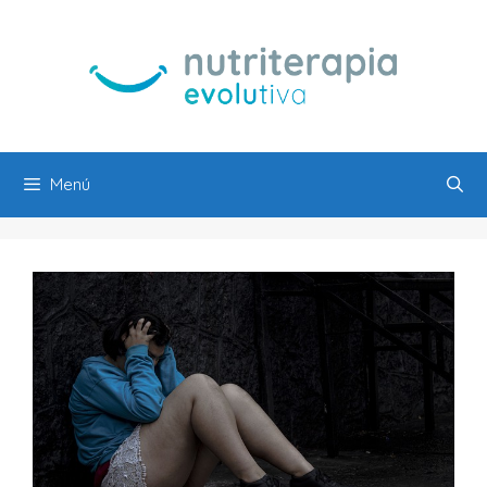
Saltar
al
contenido
Menú