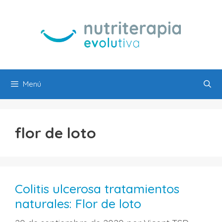
Saltar
al
contenido
Menú
flor de loto
Colitis ulcerosa tratamientos
naturales: Flor de loto