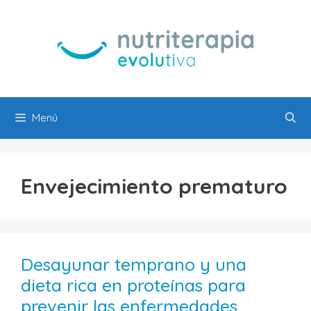
Saltar
al
contenido
Menú
Envejecimiento prematuro
Desayunar temprano y una
dieta rica en proteínas para
prevenir las enfermedades