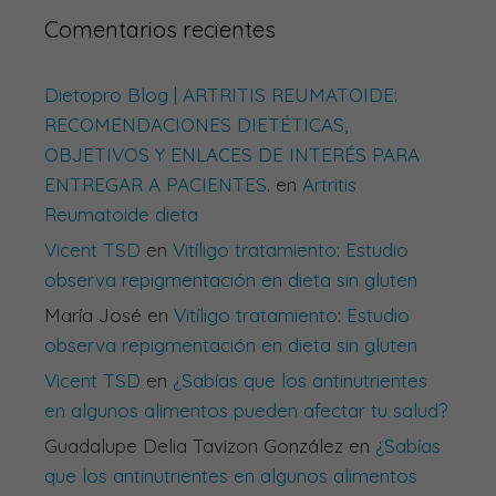
Comentarios recientes
Dietopro Blog | ARTRITIS REUMATOIDE:
RECOMENDACIONES DIETÉTICAS,
OBJETIVOS Y ENLACES DE INTERÉS PARA
ENTREGAR A PACIENTES.
en
Artritis
Reumatoide dieta
Vicent TSD
en
Vitíligo tratamiento: Estudio
observa repigmentación en dieta sin gluten
María José
en
Vitíligo tratamiento: Estudio
observa repigmentación en dieta sin gluten
Vicent TSD
en
¿Sabías que los antinutrientes
en algunos alimentos pueden afectar tu salud?
Guadalupe Delia Tavizon González
en
¿Sabías
que los antinutrientes en algunos alimentos