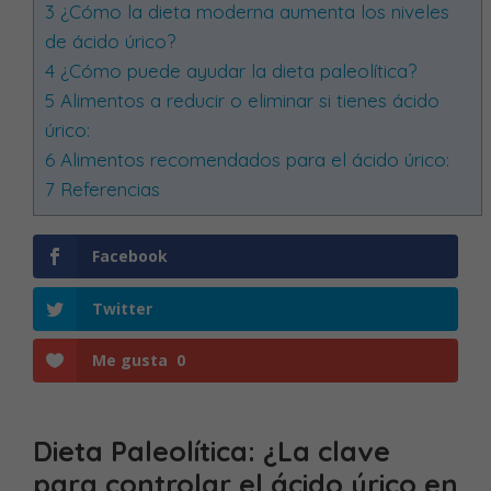
3
¿Cómo la dieta moderna aumenta los niveles
de ácido úrico?
4
¿Cómo puede ayudar la dieta paleolítica?
5
Alimentos a reducir o eliminar si tienes ácido
úrico:
6
Alimentos recomendados para el ácido úrico:
7
Referencias
Facebook
Twitter
Me gusta
0
Dieta Paleolítica: ¿La clave
para controlar el ácido úrico en