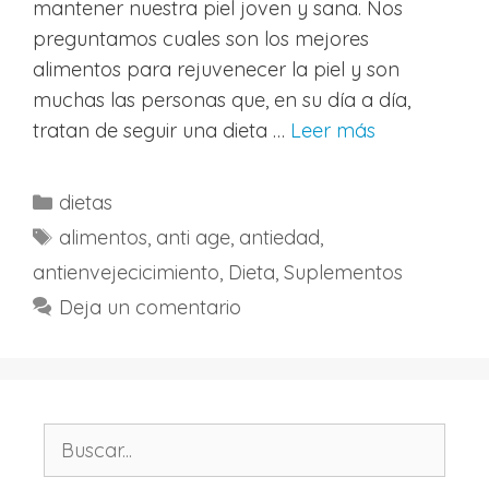
mantener nuestra piel joven y sana. Nos
preguntamos cuales son los mejores
alimentos para rejuvenecer la piel y son
muchas las personas que, en su día a día,
tratan de seguir una dieta …
Leer más
Categorías
dietas
Etiquetas
alimentos
,
anti age
,
antiedad
,
antienvejecicimiento
,
Dieta
,
Suplementos
Deja un comentario
Buscar: