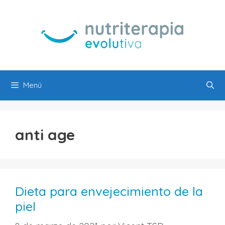
Saltar
al
contenido
Menú
anti age
Dieta para envejecimiento de la
piel