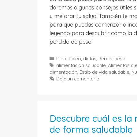
daremos algunos consejos útiles 
y mejorar tu salud. También te mo
para que puedas comenzar a incorp
leyendo para descubrir cómo la di
pérdida de peso!
Categorías
Dieta Paleo
,
dietas
,
Perder peso
Etiquetas
alimentación saludable
,
Alimentos a e
alimentación
,
Estilo de vida saludable
,
Nu
Deja un comentario
Descubre cuál es la
de forma saludable