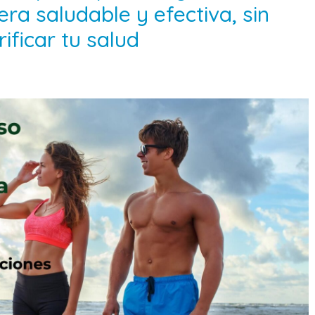
a saludable y efectiva, sin
ificar tu salud