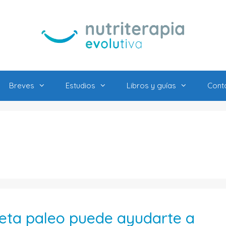
Breves
Estudios
Libros y guías
Cont
eta paleo puede ayudarte a