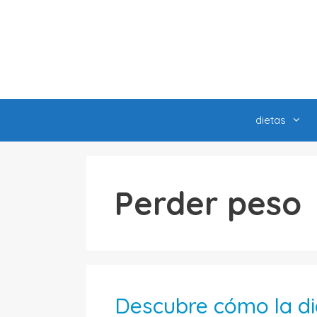
Saltar
al
contenido
dietas
Perder peso
Descubre cómo la di