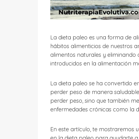
La dieta paleo es una forma de al
hábitos alimenticios de nuestros
alimentos naturales y eliminando 
introducidos en la alimentación 
La dieta paleo se ha convertido 
perder peso de manera saludable.
perder peso, sino que también mej
enfermedades crónicas como la di
En este artículo, te mostraremos
en la dieta paleo para ayudarte 