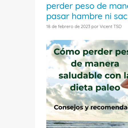
perder peso de maner
pasar hambre ni sacr
18 de febrero de 2023
por
Vicent TSD