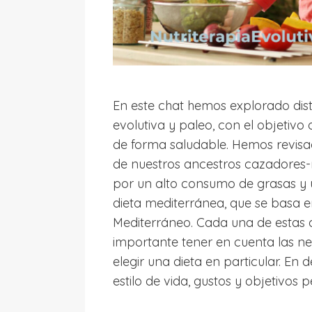
En este chat hemos explorado dist
evolutiva y paleo, con el objetivo
de forma saludable. Hemos revisad
de nuestros ancestros cazadores-r
por un alto consumo de grasas y un
dieta mediterránea, que se basa en
Mediterráneo. Cada una de estas di
importante tener en cuenta las n
elegir una dieta en particular. En 
estilo de vida, gustos y objetivo