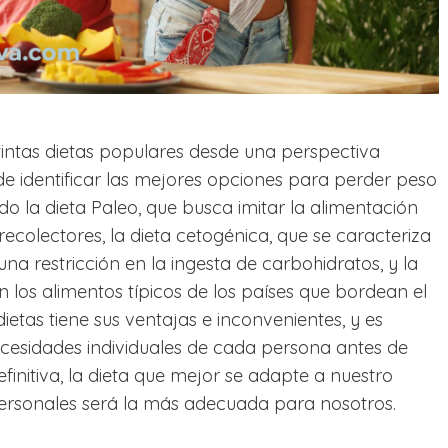
intas dietas populares desde una perspectiva
 de identificar las mejores opciones para perder peso
o la dieta Paleo, que busca imitar la alimentación
ecolectores, la dieta cetogénica, que se caracteriza
a restricción en la ingesta de carbohidratos, y la
 los alimentos típicos de los países que bordean el
etas tiene sus ventajas e inconvenientes, y es
ecesidades individuales de cada persona antes de
definitiva, la dieta que mejor se adapte a nuestro
s personales será la más adecuada para nosotros.