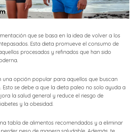
imentación que se basa en la idea de volver a los
 antepasados. Esta dieta promueve el consumo de
aquellos procesados y refinados que han sido
moderna.
en una opción popular para aquellos que buscan
 Esto se debe a que la dieta paleo no solo ayuda a
ora la salud general y reduce el riesgo de
abetes y la obesidad.
 una tabla de alimentos recomendados y a eliminar
a perder peso de manera saludable. Además, te