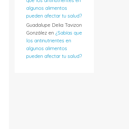
que los antinutrientes en
algunos alimentos
pueden afectar tu salud?
Guadalupe Delia Tavizon
González
en
¿Sabías que
los antinutrientes en
algunos alimentos
pueden afectar tu salud?