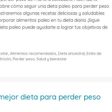
sobre cómo seguir una dieta paleo para perder peso
straremos algunas recetas deliciosas y saludables
orar alimentos paleo en tu dieta diaria. ¡Sigue
eta paleo puede ayudarte a lograr tus objetivos de
vitar
,
Alimentos recomendados
,
Dieta ancestral
,
Estilo de
trición
,
Perder peso
,
Salud y bienestar
 mejor dieta para perder peso