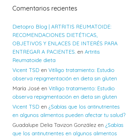
Comentarios recientes
Dietopro Blog | ARTRITIS REUMATOIDE:
RECOMENDACIONES DIETÉTICAS,
OBJETIVOS Y ENLACES DE INTERÉS PARA
ENTREGAR A PACIENTES.
en
Artritis
Reumatoide dieta
Vicent TSD
en
Vitíligo tratamiento: Estudio
observa repigmentación en dieta sin gluten
María José
en
Vitíligo tratamiento: Estudio
observa repigmentación en dieta sin gluten
Vicent TSD
en
¿Sabías que los antinutrientes
en algunos alimentos pueden afectar tu salud?
Guadalupe Delia Tavizon González
en
¿Sabías
que los antinutrientes en algunos alimentos