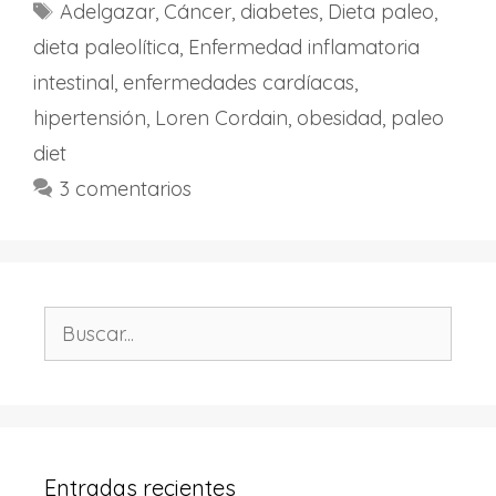
Etiquetas
Adelgazar
,
Cáncer
,
diabetes
,
Dieta paleo
,
dieta paleolítica
,
Enfermedad inflamatoria
intestinal
,
enfermedades cardíacas
,
hipertensión
,
Loren Cordain
,
obesidad
,
paleo
diet
3 comentarios
Buscar:
Entradas recientes