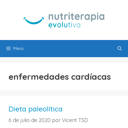
Saltar
al
contenido
Menú
enfermedades cardíacas
Dieta paleolítica
6 de julio de 2020
por
Vicent TSD